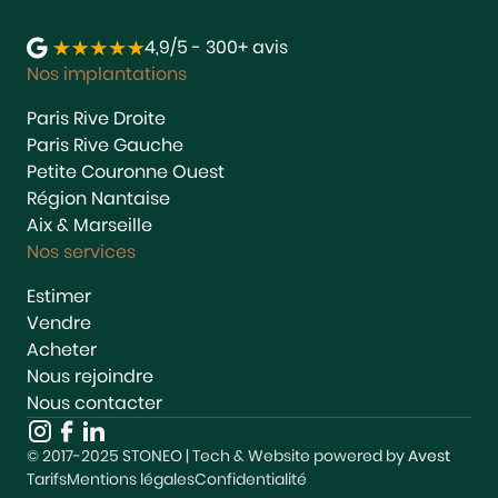
4,9/5 - 300+ avis
Nos implantations
Paris Rive Droite
Paris Rive Gauche
Petite Couronne Ouest
Région Nantaise
Aix & Marseille
Nos services
Estimer
Vendre
Acheter
Nous rejoindre
Nous contacter
© 2017-2025 STONEO | Tech & Website powered by
Avest
Tarifs
Mentions légales
Confidentialité