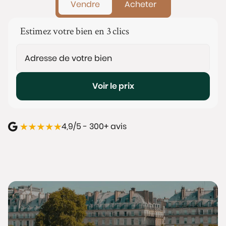
Vendre
Acheter
Estimez votre bien en 3 clics
Voir le prix
4,9/5 - 300+ avis