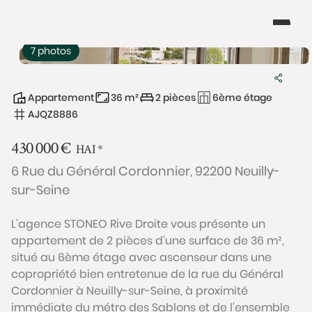
7 photos
Appartement
36 m²
2 pièces
6ème étage
AJQZ8886
430 000
€
HAI
*
6 Rue du Général Cordonnier, 92200 Neuilly-
sur-Seine
L’agence STONEO Rive Droite vous présente un
appartement de 2 pièces d’une surface de 36 m²,
situé au 6ème étage avec ascenseur dans une
copropriété bien entretenue de la rue du Général
Cordonnier à Neuilly-sur-Seine, à proximité
immédiate du métro des Sablons et de l’ensemble