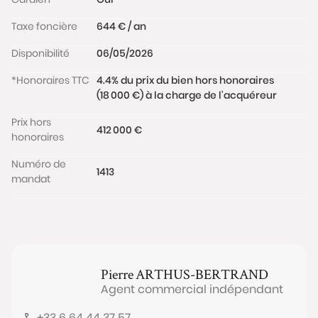
Taxe foncière
644 € / an
Disponibilité
06/05/2026
*Honoraires TTC
4.4% du prix du bien hors honoraires
(18 000 €) à la charge de l'acquéreur
Prix hors
412 000 €
honoraires
Numéro de
1413
mandat
Pierre
ARTHUS-BERTRAND
Agent commercial indépendant
+33 6 64 44 37 57