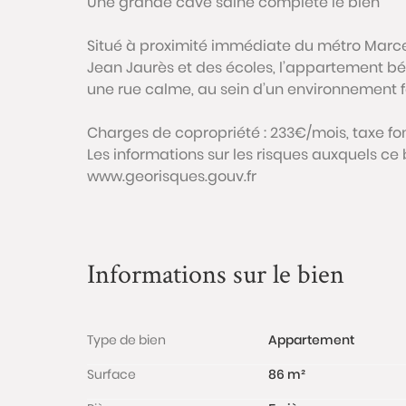
Une grande cave saine complète le bien
Situé à proximité immédiate du métro Mar
Jean Jaurès et des écoles, l’appartement b
une rue calme, au sein d’un environnement fa
Charges de copropriété : 233€/mois, taxe fon
Les informations sur les risques auxquels ce 
www.georisques.gouv.fr
Informations sur le bien
Type de bien
Appartement
Surface
86 m²