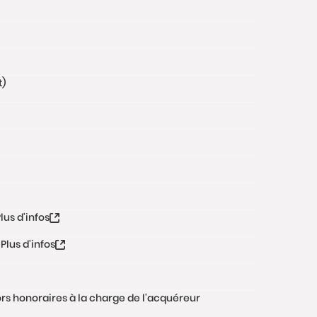
t)
lus d'infos
Plus d'infos
ors honoraires à la charge de l'acquéreur