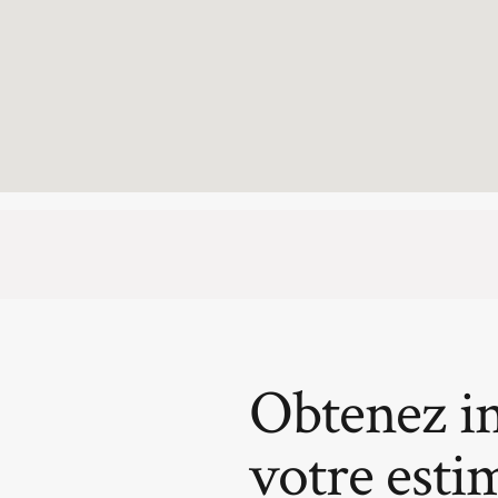
Obtenez i
votre esti