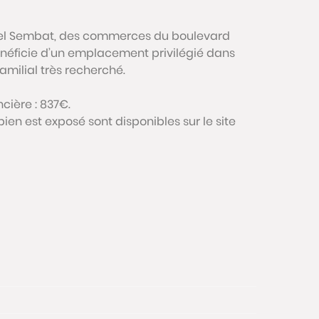
cel Sembat, des commerces du boulevard
énéficie d’un emplacement privilégié dans
milial très recherché.
cière : 837€.
bien est exposé sont disponibles sur le site