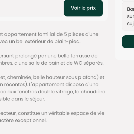
Voir le prix
 appartement familial de 5 pièces d’une
ec un bel extérieur de plain-pied.
rsant prolongé par une belle terrasse de
bres, d'une salle de bain et de WC séparés.
et, cheminée, belle hauteur sous plafond) et
in récentes). L'appartement dispose d'une
e aux fenêtres double vitrage, la chaudière
sible dans le séjour.
e secteur, constitue un véritable espace de vie
actère exceptionnel.