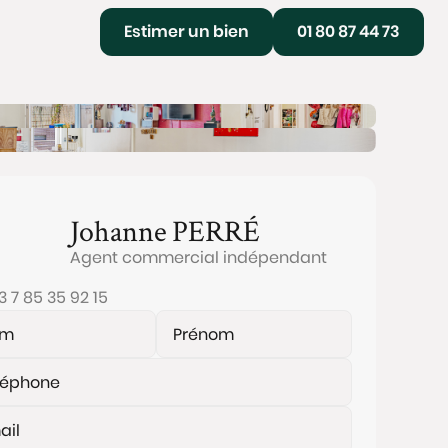
Estimer un bien
01 80 87 44 73
Johanne
PERRÉ
Agent commercial indépendant
3 7 85 35 92 15