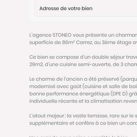
L’agence STONEO vous présente un charmant
superficie de 86m² Carrez, au 3ème étage av
Ce bien se compose d'un double séjour trave
29m2, d'une cuisine semi-ouverte, de 3 cham
Le charme de l'ancien a été préservé (parqu
modernisé avec goût (cuisine et salle de ba
bonne performance énergétique (DPE D) grâc
individuelle récente et la climatisation rever
L’atout majeur : la vaste terrasse, rare sur l
supplémentaire et confère à ce bien un car