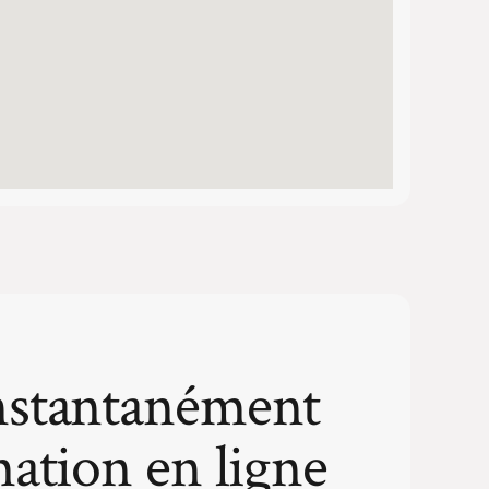
nstantanément
mation en ligne