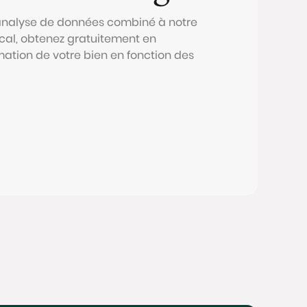
 analyse de données combiné à notre
al, obtenez gratuitement en
mation de votre bien en fonction des