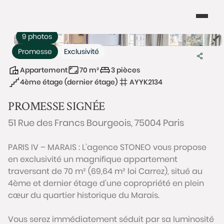
9 photos
Promesse
Exclusivité
Appartement
70 m²
3 pièces
4ème étage (dernier étage)
AYYK2134
PROMESSE SIGNÉE
51 Rue des Francs Bourgeois, 75004 Paris
PARIS IV – MARAIS : L’agence STONEO vous propose
en exclusivité un magnifique appartement
traversant de 70 m² (69,64 m² loi Carrez), situé au
4ème et dernier étage d’une copropriété en plein
cœur du quartier historique du Marais.
Vous serez immédiatement séduit par sa luminosité