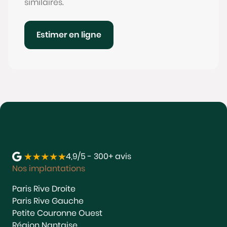
similaires.
Estimer en ligne
4,9/5 - 300+ avis
Nos implantations
Paris Rive Droite
Paris Rive Gauche
Petite Couronne Ouest
Région Nantaise