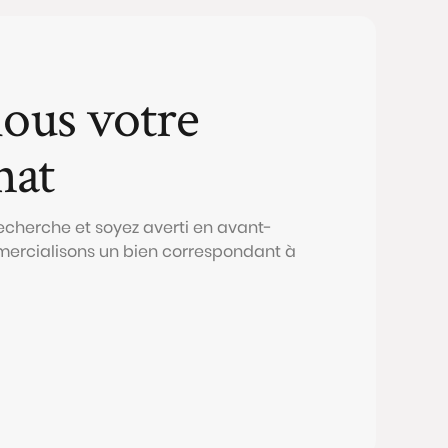
ous votre
hat
echerche et soyez averti en avant-
ercialisons un bien correspondant à