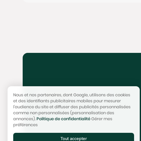
4,9/5 - 300+ avis
Nous et nos partenaires, dont Google, utilisons des cookies
et des identifiants publicitaires mobiles pour mesurer
l'audience du site et diffuser des publicités personnalisées
comme non personnalisées (personnalisation des
annonces).
Politique de confidentialité
Gérer mes
préférences
Tout accepter