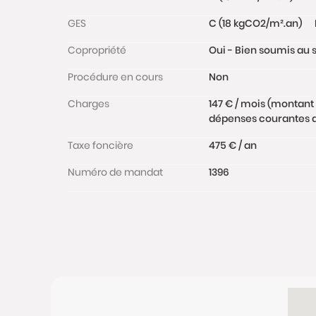
GES
C (18 kgCO2/m².an)
Copropriété
Oui - Bien soumis au s
Procédure en cours
Non
Charges
147 € / mois (montant
dépenses courantes de
Taxe foncière
475 € / an
Numéro de mandat
1396