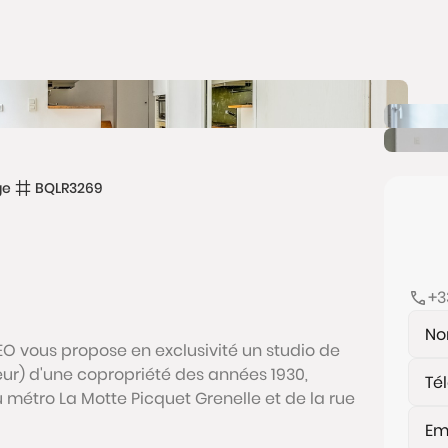
ge
BQLR3269
+3
EO vous propose en exclusivité un studio de
ur) d'une copropriété des années 1930,
métro La Motte Picquet Grenelle et de la rue