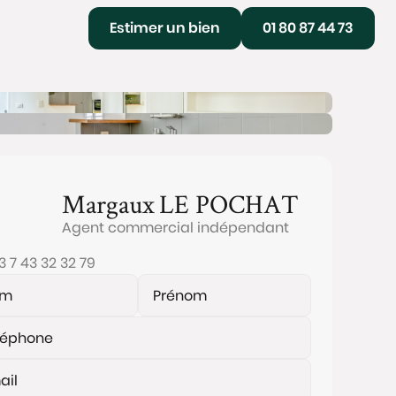
Estimer un bien
01 80 87 44 73
Margaux
LE POCHAT
Agent commercial indépendant
3 7 43 32 32 79