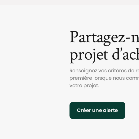
Partagez-n
projet d’ac
Renseignez vos critères de r
première lorsque nous comm
votre projet.
Créer une alerte