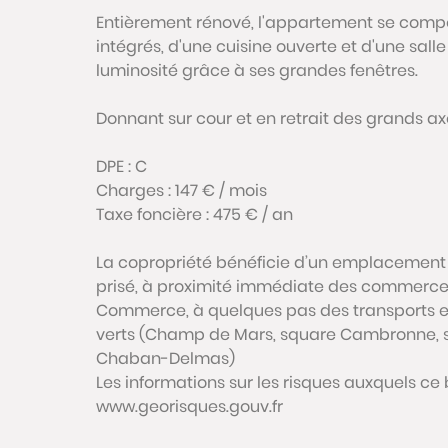
Entièrement rénové, l'appartement se comp
intégrés, d'une cuisine ouverte et d'une sall
luminosité grâce à ses grandes fenêtres.
Donnant sur cour et en retrait des grands axe
DPE : C
Charges : 147 € / mois
Taxe foncière : 475 € / an
La copropriété bénéficie d’un emplacement p
prisé, à proximité immédiate des commerces,
Commerce, à quelques pas des transports en
verts (Champ de Mars, square Cambronne, 
Chaban-Delmas)
Les informations sur les risques auxquels ce 
www.georisques.gouv.fr