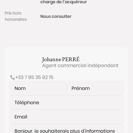
charge de l'acquéreur
Prix hors
Nous consulter
honoraires
Johanne
PERRÉ
Agent commercial indépendant
+33 7 85 35 92 15