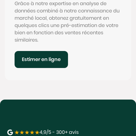
Grâce à notre expertise en analyse de
données combiné à notre connaissance du
marché local, obtenez gratuitement en
quelques clics une pré-estimation de votre
bien en fonction des ventes récentes
similaires.
Estimer en ligne
4,9/5 - 300+ avis