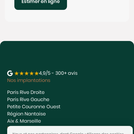
Estimer en ligne
4,9/5 - 300+ avis
Nos implantations
Paris Rive Droite
Paris Rive Gauche
Petite Couronne Ouest
Région Nantaise
Aix & Marseille
Nos services