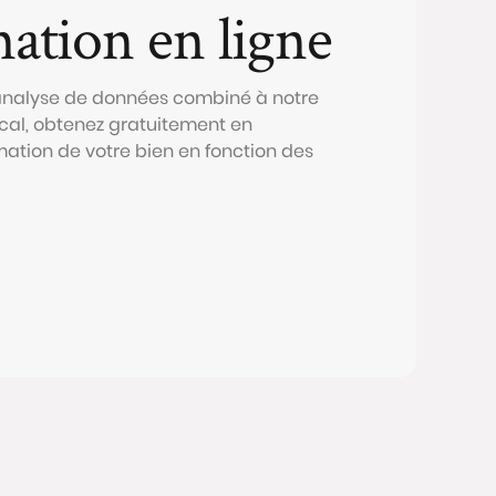
mation en ligne
 analyse de données combiné à notre
al, obtenez gratuitement en
mation de votre bien en fonction des