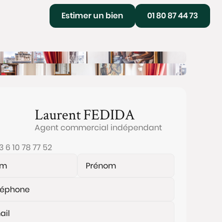
Estimer un bien
01 80 87 44 73
Laurent
FEDIDA
Agent commercial indépendant
3 6 10 78 77 52