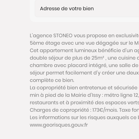
L'agence STONEO vous propose en exclusivi
5ème étage avec une vue dégagée sur le Mon
Cet appartement lumineux bénéficie d’un 
double séjour de plus de 25m² , une cuisine a
chambre avec placard intégré, une salle de
séjour permet facilement d’y créer une deu
complète ce bien.
La copropriété bien entretenue et sécurisée e
min à pied de la Mairie d’Issy : métro lign
restaurants et à proximité des espaces verts :
Charges de copropriété : 173€/mois. Taxe fon
Les informations sur les risques auxquels ce 
www.georisques.gouv.fr