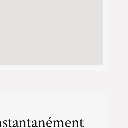
nstantanément