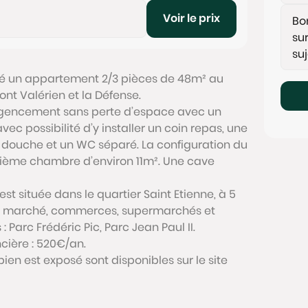
Voir le prix
té un appartement 2/3 pièces de 48m² au
t Valérien et la Défense.
agencement sans perte d’espace avec un
vec possibilité d’y installer un coin repas, une
 douche et un WC séparé. La configuration du
xième chambre d’environ 11m². Une cave
st située dans le quartier Saint Etienne, à 5
e 12, marché, commerces, supermarchés et
 Parc Frédéric Pic, Parc Jean Paul II.
cière : 520€/an.
bien est exposé sont disponibles sur le site