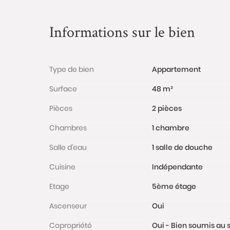
Informations sur le bien
Type de bien
Appartement
Surface
48 m²
Pièces
2 pièces
Chambres
1 chambre
Salle d'eau
1 salle de douche
Cuisine
Indépendante
Etage
5ème étage
Ascenseur
Oui
Copropriété
Oui - Bien soumis au s