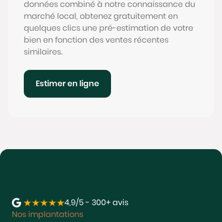
données combiné à notre connaissance du
marché local, obtenez gratuitement en
quelques clics une pré-estimation de votre
bien en fonction des ventes récentes
similaires.
Estimer en ligne
4,9/5 - 300+ avis
Nos implantations