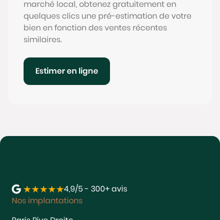
marché local, obtenez gratuitement en
quelques clics une pré-estimation de votre
bien en fonction des ventes récentes
similaires.
Estimer en ligne
4,9/5 - 300+ avis
Nos implantations