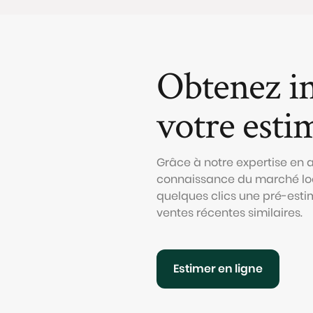
Obtenez i
votre esti
Grâce à notre expertise en
connaissance du marché loc
quelques clics une pré-esti
ventes récentes similaires.
Estimer en ligne