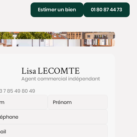
Estimer un bien
01 80 87 44 73
Lisa
LECOMTE
Agent commercial indépendant
3 7 85 49 80 49