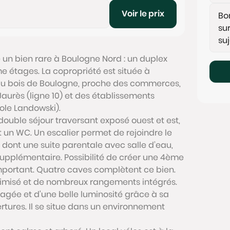
Voir le prix
 un bien rare à Boulogne Nord : un duplex
e étages. La copropriété est située à
du bois de Boulogne, proche des commerces,
aurès (ligne 10) et des établissements
ole Landowski).
ouble séjour traversant exposé ouest et est,
t un WC. Un escalier permet de rejoindre le
dont une suite parentale avec salle d’eau,
upplémentaire. Possibilité de créer une 4ème
mportant. Quatre caves complètent ce bien.
imisé et de nombreux rangements intégrés.
agée et d'une belle luminosité grâce à sa
ertures. Il se situe dans un environnement