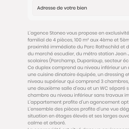
L'agence Stoneo vous propose en exclusivité
familial de 4 pièces, 100 m² aux 4ème et 5èm
proximité immédiate du Parc Rothschild et 
du marché escudier, du métro station Jean J
scolaires (Parchamp, Dupanloup, secteur éc
Ce duplex comprend au niveau inférieur un d
une cuisine dinatoire équipée, un dressing e
niveau supérieur qui comprend 3 chambres, 
une deuxième salle d’eau et un WC séparé s
chambre au niveau inférieur sans travaux i
L'appartement profite d’un agencement opt
L'ensemble des pièces profite d’une vue dég
situation en étages élevés et ses larges ouv
calme et arboré.