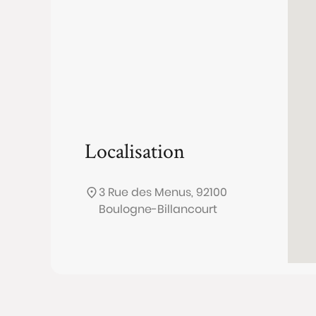
Localisation
3 Rue des Menus, 92100
Boulogne-Billancourt