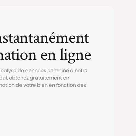
nstantanément
mation en ligne
 analyse de données combiné à notre
al, obtenez gratuitement en
mation de votre bien en fonction des