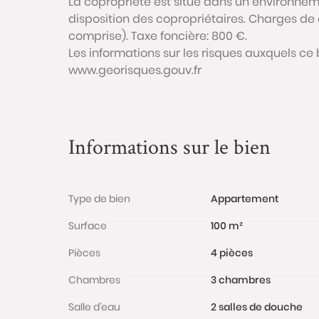
La copropriété est situé dans un environneme
disposition des copropriétaires. Charges de
comprise). Taxe foncière: 800 €.
Les informations sur les risques auxquels ce 
www.georisques.gouv.fr
Informations sur le bien
Type de bien
Appartement
Surface
100 m²
Pièces
4 pièces
Chambres
3 chambres
Salle d'eau
2 salles de douche