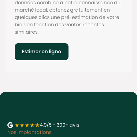
données combiné à notre connaissance du
marché local, obtenez gratuitement en
quelques clics une pré-estimation de votre
bien en fonction des ventes récentes
similaires.
Estimer en ligne
4,9/5 - 300+ avis
Nos implantations