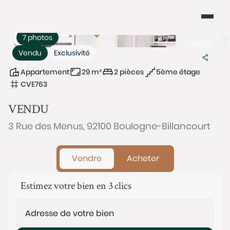
7 photos
Vendu
Exclusivité
Appartement
29 m²
2 pièces
5ème étage
CVE763
VENDU
3 Rue des Menus, 92100 Boulogne-Billancourt
Vendre
Acheter
Estimez votre bien en 3 clics