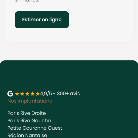
Estimer en ligne
4,9/5 - 300+ avis
Nos implantations
Paris Rive Droite
Paris Rive Gauche
Petite Couronne Ouest
Région Nantaise