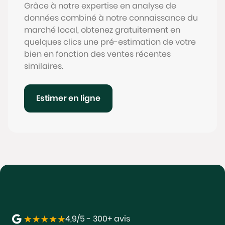
Grâce à notre expertise en analyse de
données combiné à notre connaissance du
marché local, obtenez gratuitement en
quelques clics une pré-estimation de votre
bien en fonction des ventes récentes
similaires.
Estimer en ligne
4,9/5 - 300+ avis