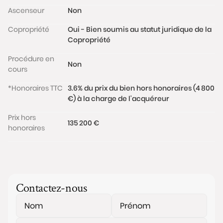
Ascenseur
Non
Copropriété
Oui - Bien soumis au statut juridique de la
Copropriété
Procédure en
Non
cours
*Honoraires TTC
3.6% du prix du bien hors honoraires (4 800
€) à la charge de l'acquéreur
Prix hors
135 200 €
honoraires
Contactez-nous