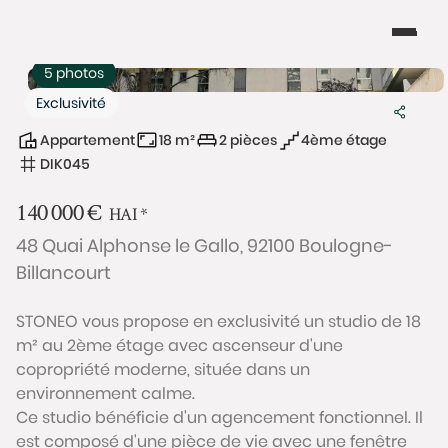
5 photos
Exclusivité
Appartement
18 m²
2 pièces
4ème étage
DIK045
140 000
€
HAI
*
48 Quai Alphonse le Gallo, 92100 Boulogne-
Billancourt
STONEO vous propose en exclusivité un studio de 18
m² au 2ème étage avec ascenseur d'une
copropriété moderne, située dans un
environnement calme.
Ce studio bénéficie d'un agencement fonctionnel. Il
est composé d'une pièce de vie avec une fenêtre