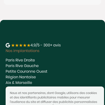
4,9/5 - 300+ avis
Nos implantations
Paris Rive Droite
Paris Rive Gauche
Petite Couronne Ouest
Région Nantaise
Aix & Marseille
Nos services
Nous et nos partenaires, dont Google, utilisons des cookies
Estimer
et des identifiants publicitaires mobiles pour mesurer
l'audience du site et diffuser des publicités personnalisées
Vendre