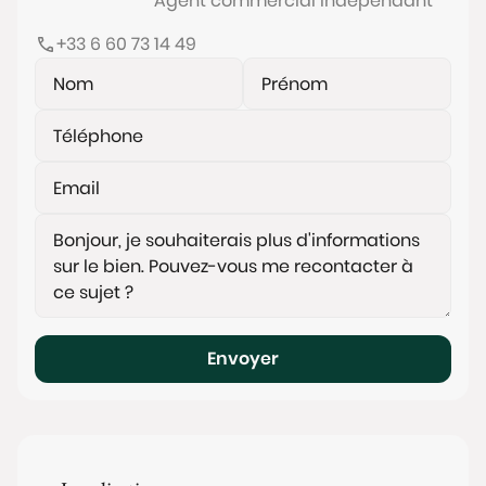
Agent commercial indépendant
+33 6 60 73 14 49
Envoyer