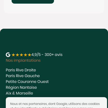
4,9/5 - 300+ avis
Nos implantations
Paris Rive Droite
Paris Rive Gauche
Petite Couronne Ouest
Région Nantaise
Aix & Marseille
Nos services
Nous et nos partenaires, dont Google, utilisons des cookies