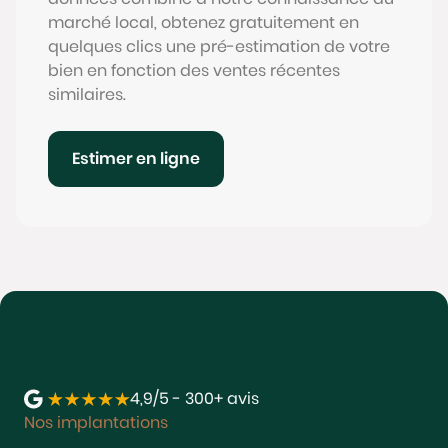
marché local, obtenez gratuitement en
quelques clics une pré-estimation de votre
bien en fonction des ventes récentes
similaires.
Estimer en ligne
4,9/5 - 300+ avis
Nos implantations