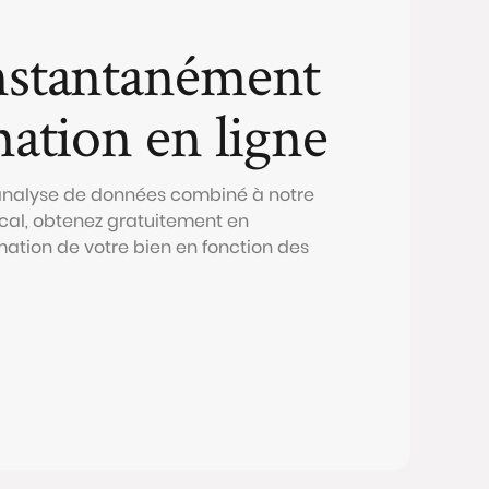
nstantanément
mation en ligne
 analyse de données combiné à notre
al, obtenez gratuitement en
mation de votre bien en fonction des