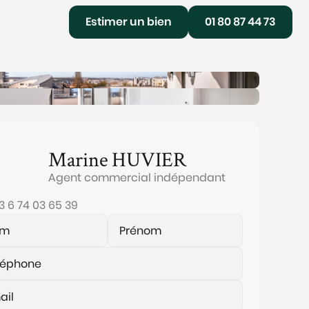
Estimer un bien
01 80 87 44 73
Marine
HUVIER
Agent commercial indépendant
3 6 74 03 65 39