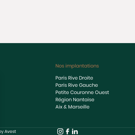
Nos implantations
Paris Rive Droite
Paris Rive Gauche
Petite Couronne Ouest
Région Nantaise
Aix & Marseille
 by
Avest