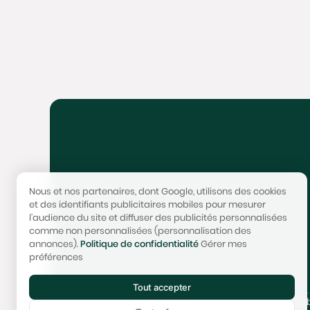
4,9/5 - 300+ avis
Nous et nos partenaires, dont Google, utilisons des cookies
et des identifiants publicitaires mobiles pour mesurer
l'audience du site et diffuser des publicités personnalisées
comme non personnalisées (personnalisation des
annonces).
Politique de confidentialité
Gérer mes
préférences
Tout accepter
© 2017-2025 STONEO | Tech & Website powered