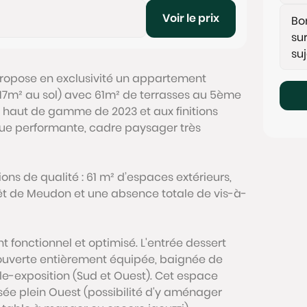
Voir le prix
ropose en exclusivité un appartement
117m² au sol) avec 61m² de terrasses au 5ème
 haut de gamme de 2023 et aux finitions
que performante, cadre paysager très
ions de qualité : 61 m² d’espaces extérieurs,
rêt de Meudon et une absence totale de vis-à-
fonctionnel et optimisé. L'entrée dessert
ouverte entièrement équipée, baignée de
le-exposition (Sud et Ouest). Cet espace
sée plein Ouest (possibilité d'y aménager