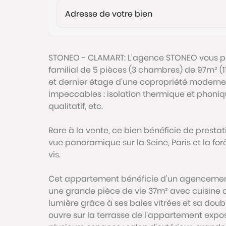
STONEO - CLAMART: L'agence STONEO vous p
familial de 5 pièces (3 chambres) de 97m² (
et dernier étage d’une copropriété moderne
impeccables : isolation thermique et phoni
qualitatif, etc.
Rare à la vente, ce bien bénéficie de prestat
vue panoramique sur la Seine, Paris et la fo
vis.
Cet appartement bénéficie d'un agencement 
une grande pièce de vie 37m² avec cuisine 
lumière grâce à ses baies vitrées et sa doub
ouvre sur la terrasse de l’appartement expo