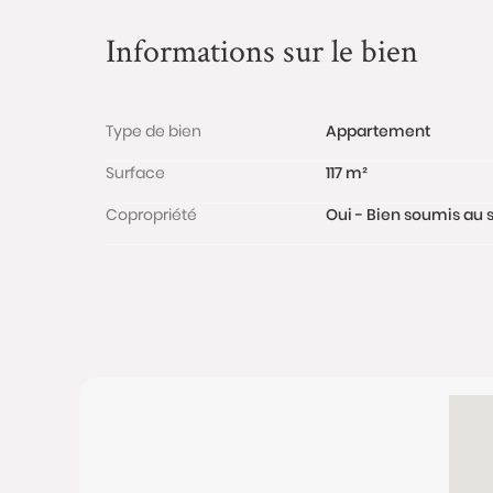
Informations sur le bien
Type de bien
Appartement
Surface
117 m²
Copropriété
Oui - Bien soumis au s