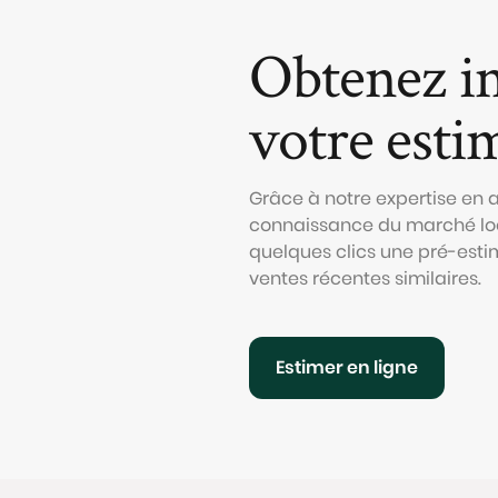
Obtenez i
votre esti
Grâce à notre expertise en
connaissance du marché loc
quelques clics une pré-esti
ventes récentes similaires.
Estimer en ligne