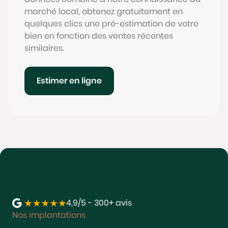
marché local, obtenez gratuitement en
quelques clics une pré-estimation de votre
bien en fonction des ventes récentes
similaires.
Estimer en ligne
4,9/5 - 300+ avis
Nos implantations