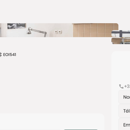
EOI541
+3