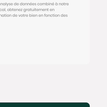
 analyse de données combiné à notre
al, obtenez gratuitement en
mation de votre bien en fonction des