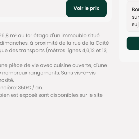
Voir le prix
26,8 m² au 1er étage d'un immeuble situé
imanches, à proximité de la rue de la Gaité
ue des transports (métros lignes 4,6,12 et 13,
e pièce de vie avec cuisine ouverte, d'une
e nombreux rangements. Sans vis-à-vis
osité.
ncière: 350€ / an.
bien est exposé sont disponibles sur le site