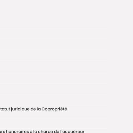
tatut juridique de la Copropriété
hors honoraires à la charge de l'acquéreur