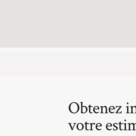
Obtenez i
votre esti