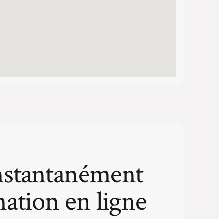
nstantanément
mation en ligne