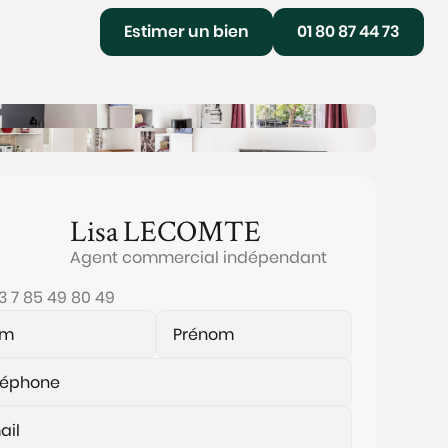
Estimer un bien
01 80 87 44 73
Lisa
LECOMTE
Agent commercial indépendant
3 7 85 49 80 49