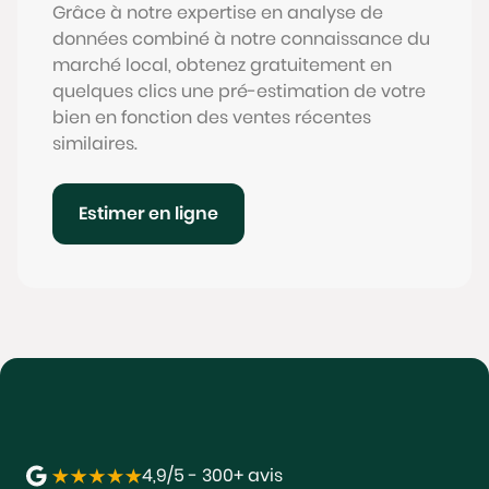
Grâce à notre expertise en analyse de
données combiné à notre connaissance du
marché local, obtenez gratuitement en
quelques clics une pré-estimation de votre
bien en fonction des ventes récentes
similaires.
Estimer en ligne
4,9/5 - 300+ avis