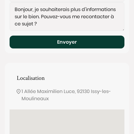
Envoyer
Localisation
1 Allée Maximilien Luce, 92130 Issy-les-
Moulineaux