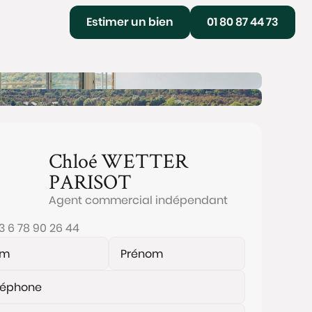
Estimer un bien
01 80 87 44 73
Chloé
WETTER
PARISOT
Agent commercial indépendant
3 6 78 90 26 44