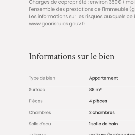
Charges de copropriété : environ 350€ / mo
l’ensemble des prestations de l’immeuble (ga
Les informations sur les risques auxquels ce 
www.georisques.gouv.fr
Informations sur le bien
Type de bien
Appartement
Surface
88 m²
Pièces
4 pièces
Chambres
3 chambres
Salle d'eau
1 salle de bain