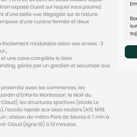
lcon exposé Ouest sur lequel vous pourrez
nt d’une belle vue dégagée sur la nature.
ompose d’une cuisine fermée et deux
facilement modulable selon vos envies : 3
r...
et une cave complète le bien.
anding, gérée par un gardien et sécurisée aux
sa proximité avec les commerces, les
Jardin d’Enfants Montessori, le Mail du
Cloud), les structures sportives (stade Le
), l’accès rapide aux axes routiers (A13, N118,
un : station de métro Pont de Sèvres à 7 min à
nt-Cloud (ligne 10) à 13 minutes.