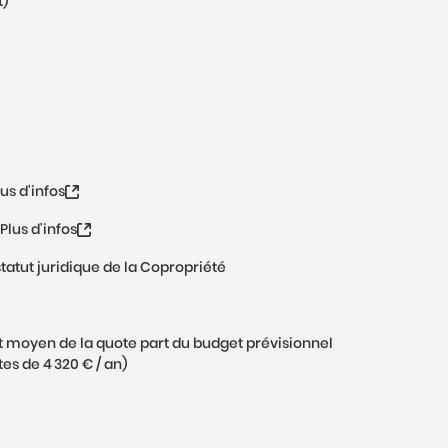
t)
lus d'infos
Plus d'infos
tatut juridique de la Copropriété
t moyen de la quote part du budget prévisionnel
s de 4 320 € / an)