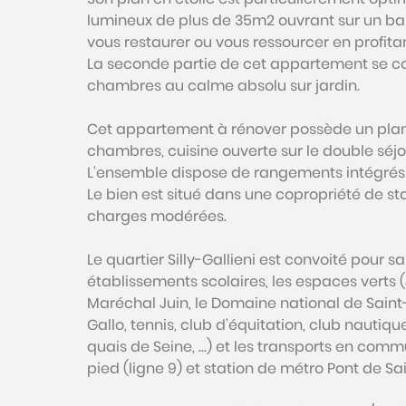
lumineux de plus de 35m2 ouvrant sur un ba
vous restaurer ou vous ressourcer en profita
La seconde partie de cet appartement se c
chambres au calme absolu sur jardin.
Cet appartement à rénover possède un plan 
chambres, cuisine ouverte sur le double séjou
L’ensemble dispose de rangements intégrés 
Le bien est situé dans une copropriété de st
charges modérées.
Le quartier Silly-Gallieni est convoité pour 
établissements scolaires, les espaces verts (
Maréchal Juin, le Domaine national de Saint-
Gallo, tennis, club d’équitation, club nautique
quais de Seine, …) et les transports en comm
pied (ligne 9) et station de métro Pont de Sai