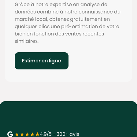
Grâce à notre expertise en analyse de
données combiné à notre connaissance du
marché local, obtenez gratuitement en
quelques clics une pré-estimation de votre
bien en fonction des ventes récentes
similaires.
Estimer en ligne
4,9/5 - 300+ avis