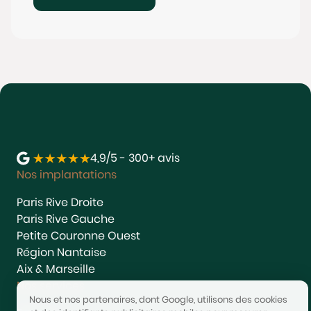
4,9/5 - 300+ avis
Nos implantations
Paris Rive Droite
Paris Rive Gauche
Petite Couronne Ouest
Région Nantaise
Aix & Marseille
Nos services
Nous et nos partenaires, dont Google, utilisons des cookies