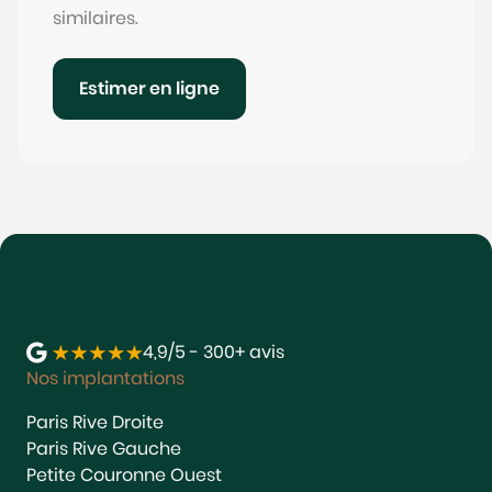
similaires.
Estimer en ligne
4,9/5 - 300+ avis
Nos implantations
Paris Rive Droite
Paris Rive Gauche
Petite Couronne Ouest