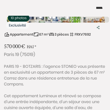
10 photos
Exclusivité
Appartement
67 m²
3 pièces
FRXV7692
570 000
€
HAI
*
Paris 19 (75019)
PARIS 19 - BOTZARIS : l’agence STONEO vous présente
en exclusivité un appartement de 3 pièces de 67 m²
Carrez dans une résidence entretenue de la rue
Compans.
Cet appartement lumineux et rénové se compose
d’une entrée indépendante, d’un séjour avec une
cuisine ouverte équipée, d’une salle d’eau, de