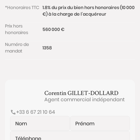
*Honoraires TTC
1.8% du prix du bien hors honoraires (10 000
€) à la charge de l'acquéreur
Prix hors
560 000 €
honoraires
Numéro de
1358
mandat
Corentin
GILLET-DOLLARD
Agent commercial indépendant
+33 6 67 21 10 64