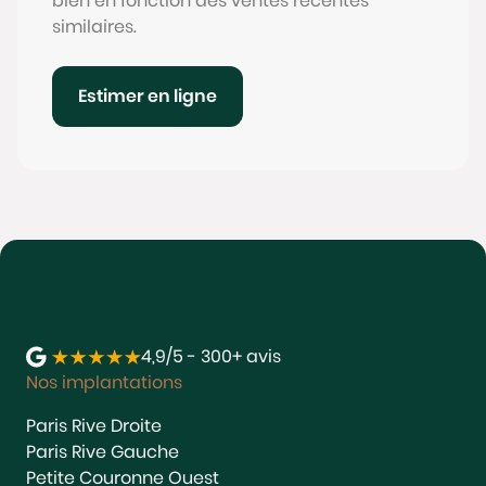
bien en fonction des ventes récentes
similaires.
Estimer en ligne
4,9/5 - 300+ avis
Nos implantations
Paris Rive Droite
Paris Rive Gauche
Petite Couronne Ouest