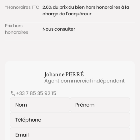
*Honoraires TTC
2.6% du prix du bien hors honoraires à la
charge de l'acquéreur
Prix hors
Nous consulter
honoraires
Johanne
PERRÉ
Agent commercial indépendant
+33 7 85 35 92 15