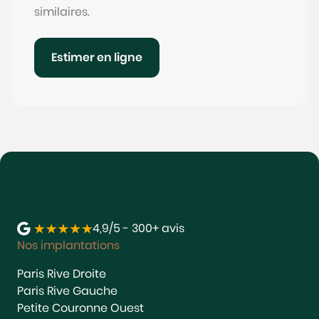
similaires.
Estimer en ligne
4,9/5 - 300+ avis
Nos implantations
Paris Rive Droite
Paris Rive Gauche
Petite Couronne Ouest