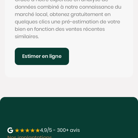
données combiné à notre connaissance du
marché local, obtenez gratuitement en
quelques clics une pré-estimation de votre
bien en fonction des ventes récentes
similaires.
Estimer en ligne
4,9/5 - 300+ avis
Nos implantations