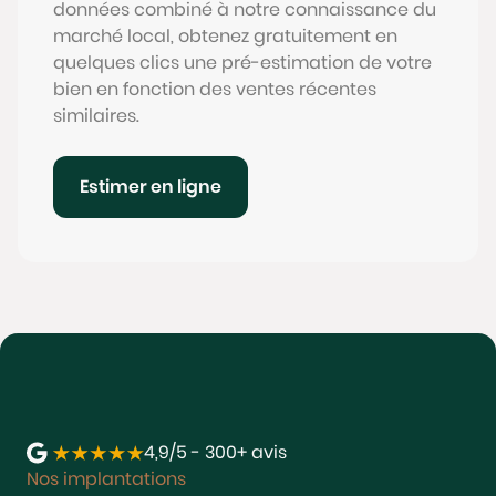
données combiné à notre connaissance du
marché local, obtenez gratuitement en
quelques clics une pré-estimation de votre
bien en fonction des ventes récentes
similaires.
Estimer en ligne
4,9/5 - 300+ avis
Nos implantations