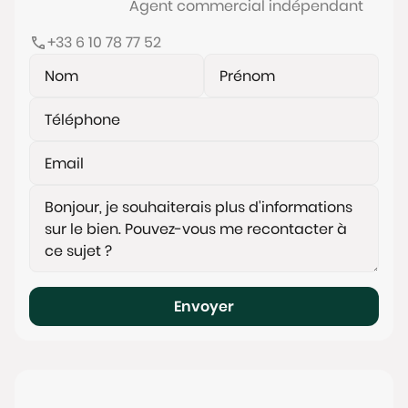
exposé sont disponibles sur le site
Agent commercial indépendant
www.georisques.gouv.fr
+33 6 10 78 77 52
Envoyer