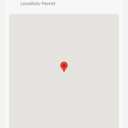
Levallois-Perret