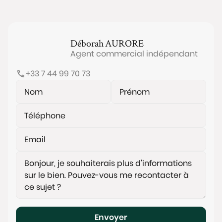
Déborah
AURORE
Agent commercial indépendant
+33 7 44 99 70 73
Envoyer