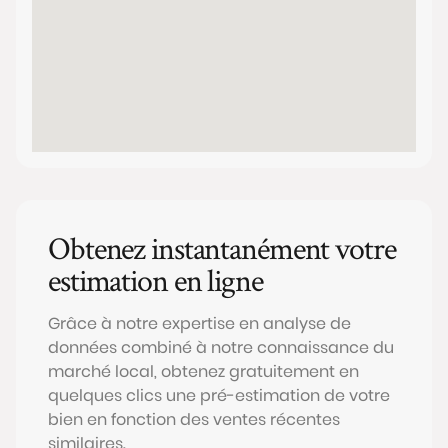
Obtenez instantanément votre
estimation en ligne
Grâce à notre expertise en analyse de
données combiné à notre connaissance du
marché local, obtenez gratuitement en
quelques clics une pré-estimation de votre
bien en fonction des ventes récentes
similaires.