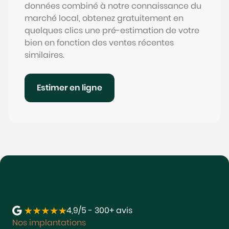
données combiné à notre connaissance du
marché local, obtenez gratuitement en
quelques clics une pré-estimation de votre
bien en fonction des ventes récentes
similaires.
Estimer en ligne
4,9/5 - 300+ avis
Nos implantations