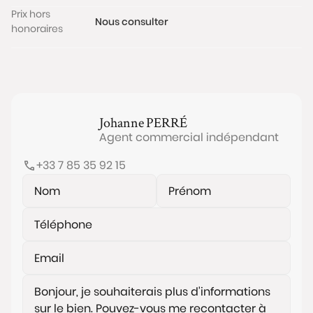
Prix hors
Nous consulter
honoraires
Johanne
PERRÉ
Agent commercial indépendant
+33 7 85 35 92 15