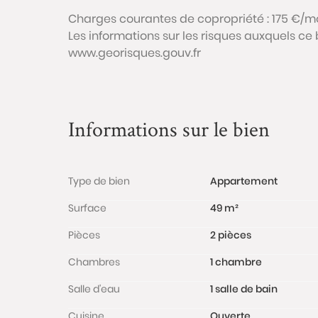
Charges courantes de copropriété : 175 €/mo
Les informations sur les risques auxquels ce 
www.georisques.gouv.fr
Informations sur le bien
Type de bien
Appartement
Surface
49 m²
Pièces
2 pièces
Chambres
1 chambre
Salle d'eau
1 salle de bain
Cuisine
Ouverte