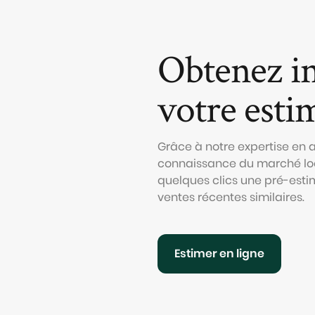
Obtenez i
votre esti
Grâce à notre expertise en
connaissance du marché loc
quelques clics une pré-esti
ventes récentes similaires.
Estimer en ligne