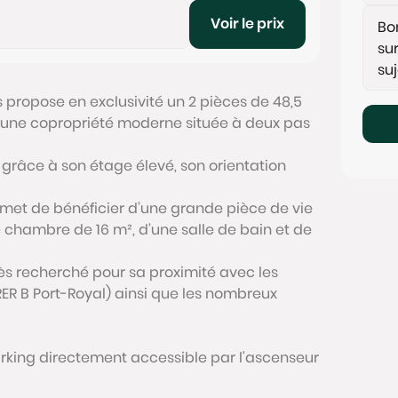
Voir le prix
 propose en exclusivité un 2 pièces de 48,5
une copropriété moderne située à deux pas
é grâce à son étage élevé, son orientation
et de bénéficier d’une grande pièce de vie
 chambre de 16 m², d’une salle de bain et de
rès recherché pour sa proximité avec les
RER B Port-Royal) ainsi que les nombreux
arking directement accessible par l'ascenseur