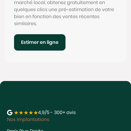
marché local, obtenez gratuitement en
quelques clics une pré-estimation de votre
bien en fonction des ventes récentes
similaires.
Estimer en ligne
4,9/5 - 300+ avis
Nos implantations