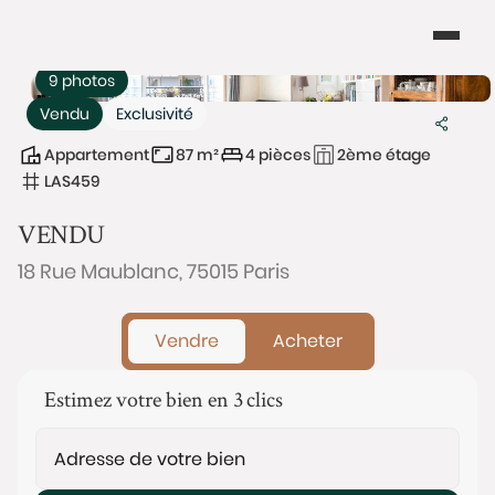
9 photos
Vendu
Exclusivité
Appartement
87 m²
4 pièces
2ème étage
LAS459
VENDU
18 Rue Maublanc, 75015 Paris
Vendre
Acheter
Estimez votre bien en 3 clics