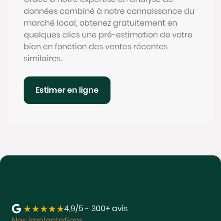
données combiné à notre connaissance du
marché local, obtenez gratuitement en
quelques clics une pré-estimation de votre
bien en fonction des ventes récentes
similaires.
Estimer en ligne
4,9/5 - 300+ avis
Nos implantations