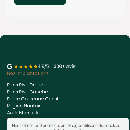
4,9/5 - 300+ avis
Nos implantations
Paris Rive Droite
Paris Rive Gauche
Petite Couronne Ouest
Région Nantaise
Aix & Marseille
Nos services
Nous et nos partenaires, dont Google, utilisons des cookies