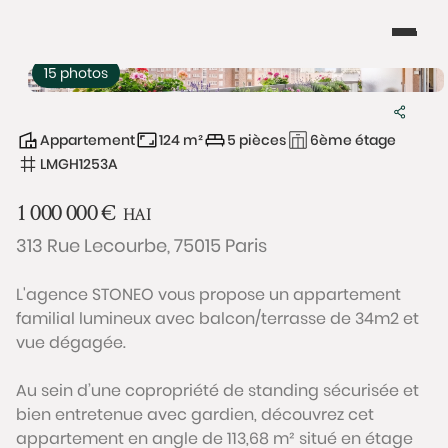
15 photos
Appartement
124 m²
5 pièces
6ème étage
LMGH1253A
1 000 000
€
HAI
313 Rue Lecourbe, 75015 Paris
L'agence STONEO vous propose un appartement
familial lumineux avec balcon/terrasse de 34m2 et
vue dégagée.
Au sein d’une copropriété de standing sécurisée et
bien entretenue avec gardien, découvrez cet
appartement en angle de 113,68 m² situé en étage