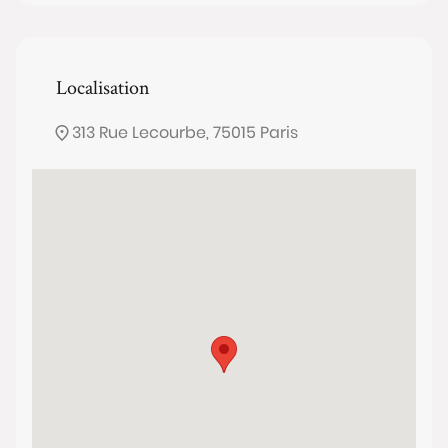
www.georisques.gouv.fr
Localisation
313 Rue Lecourbe, 75015 Paris