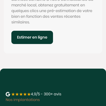
marché local, obtenez gratuitement en
quelques clics une pré-estimation de votre
bien en fonction des ventes récentes
similaires.
Estimer en ligne
4,9/5 - 300+ avis
Nos implantations