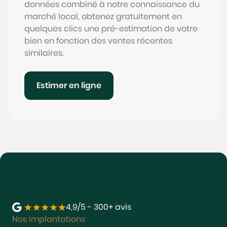
données combiné à notre connaissance du
marché local, obtenez gratuitement en
quelques clics une pré-estimation de votre
bien en fonction des ventes récentes
similaires.
Estimer en ligne
4,9/5 - 300+ avis
Nos implantations