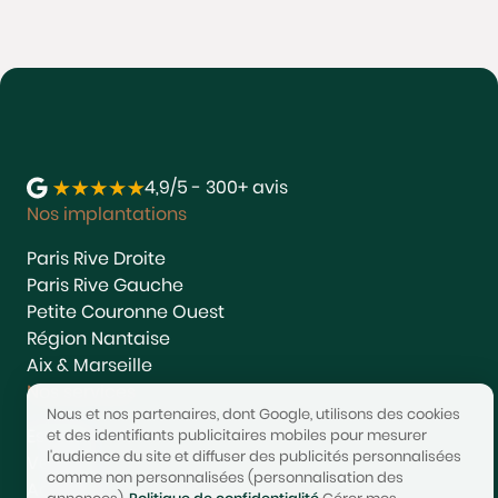
4,9/5 - 300+ avis
Nos implantations
Paris Rive Droite
Paris Rive Gauche
Petite Couronne Ouest
Région Nantaise
Aix & Marseille
Nos services
Nous et nos partenaires, dont Google, utilisons des cookies
Estimer
et des identifiants publicitaires mobiles pour mesurer
l'audience du site et diffuser des publicités personnalisées
Vendre
comme non personnalisées (personnalisation des
Acheter