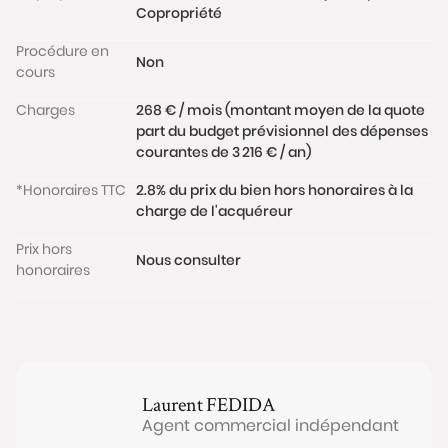
Copropriété
Procédure en
Non
cours
Charges
268 € / mois (montant moyen de la quote
part du budget prévisionnel des dépenses
courantes de 3 216 € / an)
*Honoraires TTC
2.8% du prix du bien hors honoraires à la
charge de l'acquéreur
Prix hors
Nous consulter
honoraires
Laurent
FEDIDA
Agent commercial indépendant