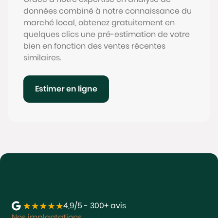
données combiné à notre connaissance du
marché local, obtenez gratuitement en
quelques clics une pré-estimation de votre
bien en fonction des ventes récentes
similaires.
Estimer en ligne
4,9/5 - 300+ avis
Nos implantations