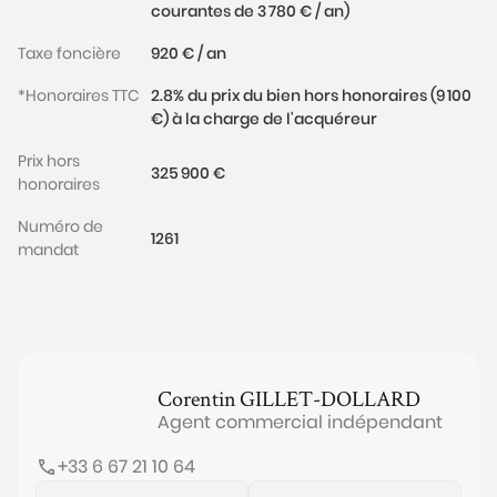
courantes de 3 780 € / an)
Taxe foncière
920 € / an
*Honoraires TTC
2.8% du prix du bien hors honoraires (9 100
€) à la charge de l'acquéreur
Prix hors
325 900 €
honoraires
Numéro de
1261
mandat
Corentin
GILLET-DOLLARD
Agent commercial indépendant
+33 6 67 21 10 64