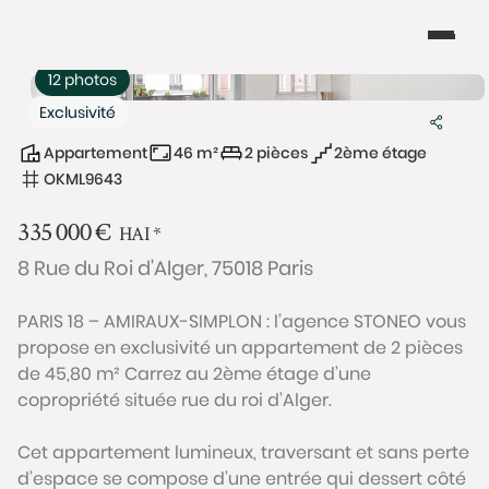
12 photos
Exclusivité
Appartement
46 m²
2 pièces
2ème étage
OKML9643
335 000
€
HAI
*
8 Rue du Roi d'Alger, 75018 Paris
PARIS 18 – AMIRAUX-SIMPLON : l’agence STONEO vous
propose en exclusivité un appartement de 2 pièces
de 45,80 m² Carrez au 2ème étage d’une
copropriété située rue du roi d’Alger.
Cet appartement lumineux, traversant et sans perte
d’espace se compose d’une entrée qui dessert côté