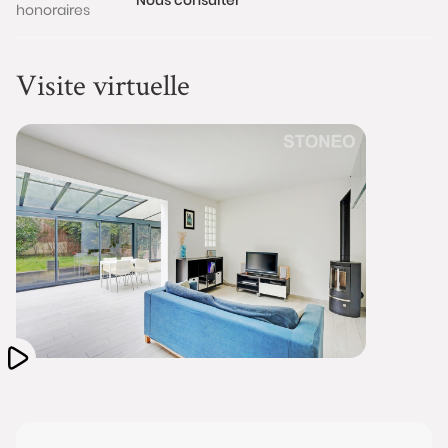
honoraires
Taxe foncière annuelle : 1310 €
Les informations sur les risques auxquels ce bien est
Visite virtuelle
exposé sont disponibles sur le site
www.georisques.gouv.fr