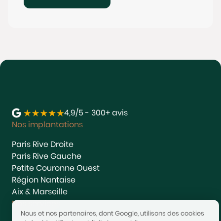
4,9/5 - 300+ avis
Nos implantations
Paris Rive Droite
Paris Rive Gauche
Petite Couronne Ouest
Région Nantaise
Aix & Marseille
Nos services
Nous et nos partenaires, dont Google, utilisons des cookies