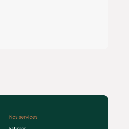
Nos services
Estimer