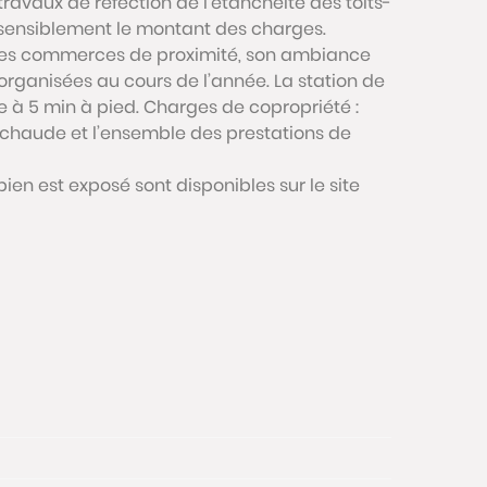
 travaux de réfection de l’étanchéité des toits-
e sensiblement le montant des charges.
r ses commerces de proximité, son ambiance
rganisées au cours de l’année. La station de
e à 5 min à pied. Charges de copropriété :
 chaude et l’ensemble des prestations de
bien est exposé sont disponibles sur le site