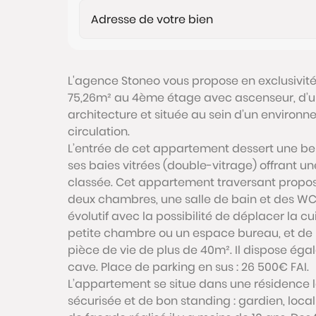
L'agence Stoneo vous propose en exclusivit
75,26m² au 4ème étage avec ascenseur, d’u
architecture et située au sein d’un environn
circulation.
L’entrée de cet appartement dessert une be
ses baies vitrées (double-vitrage) offrant un
classée. Cet appartement traversant propos
deux chambres, une salle de bain et des W
évolutif avec la possibilité de déplacer la c
petite chambre ou un espace bureau, et de r
pièce de vie de plus de 40m². Il dispose é
cave. Place de parking en sus : 26 500€ FAI.
L’appartement se situe dans une résidence la
sécurisée et de bon standing : gardien, loca