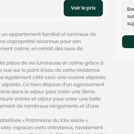
Voir le prix
é un appartement familial et lumineux de
ne copropriété reconnue pour son
ement calme, en retrait des axes de
lle pièce de vie lumineuse et calme grâce à
e vue sur le point d’eau de cette résidence
e également côté cour, une cuisine séparée,
C séparés. Ce bien dispose d’un agencement
uisine dans le séjour pour créer une 3ème
éunir entrée et séjour pour créer une belle
galement de nombreux rangements et d’une
bellisée « Patrimoine du XXe siècle »,
l vélo, espaces verts entretenus, ravalement