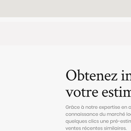
Obtenez i
votre esti
Grâce à notre expertise en
connaissance du marché loc
quelques clics une pré-esti
ventes récentes similaires.