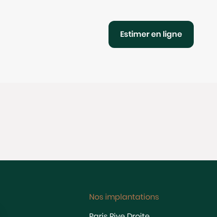
Estimer en ligne
Nos implantations
Paris Rive Droite