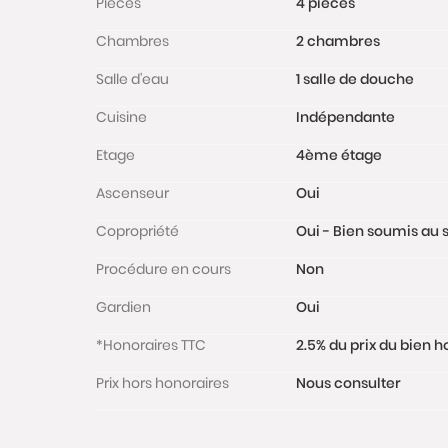
Pièces
4 pièces
Chambres
2 chambres
Salle d'eau
1 salle de douche
Cuisine
Indépendante
Etage
4ème étage
Ascenseur
Oui
Copropriété
Oui - Bien soumis au s
Procédure en cours
Non
Gardien
Oui
*Honoraires TTC
2.5% du prix du bien 
Prix hors honoraires
Nous consulter