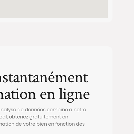
nstantanément
mation en ligne
 analyse de données combiné à notre
al, obtenez gratuitement en
mation de votre bien en fonction des