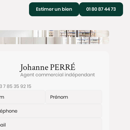
Estimer un bien
01 80 87 44 73
Johanne
PERRÉ
Agent commercial indépendant
3 7 85 35 92 15