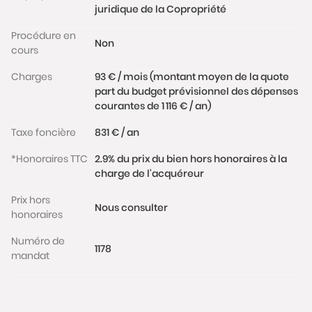
juridique de la Copropriété
Procédure en
Non
cours
Charges
93 € / mois (montant moyen de la quote
part du budget prévisionnel des dépenses
courantes de 1 116 € / an)
Taxe foncière
831 € / an
*Honoraires TTC
2.9% du prix du bien hors honoraires à la
charge de l'acquéreur
Prix hors
Nous consulter
honoraires
Numéro de
1178
mandat